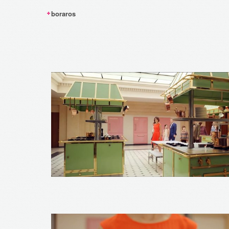
boraros